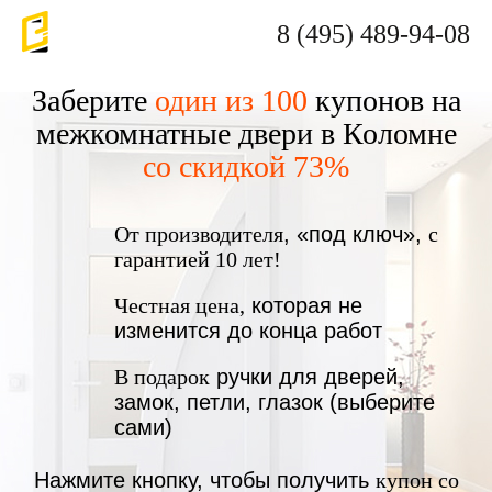
8 (495) 489-94-08
Заберите
один из 100
купонов на
межкомнатные двери в Коломне
со скидкой 73%
От производителя
, «под ключ»,
с
гарантией 10 лет!
Честная цена,
которая не
изменится до конца работ
В подарок
ручки для дверей,
замок, петли, глазок (выберите
сами)
Нажмите кнопку, чтобы получить
купон со