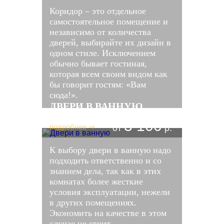
Коридор – это отдельное
самостоятельное помещение и
независимо от количества
дверей, выбирайте их дизайн в
одном стиле. Исключением
обычно бывает гостиная,
которая всем своим видом как
бы говорит гостям: «Вам
сюда!».
ДВЕРИ В ВАННУЮ
3 100
подробнее ⇒
от
р.
К выбору двери в ванную надо
подходить ответственно и со
знанием дела, так как в этих
комнатах более жесткие
условия эксплуатации, нежели
в других помещениях.
Экономить на качестве в этом
случае не стоит.