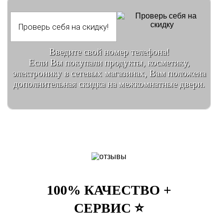
Введите свой номер телефона!
Если Вы покупали продукты, косметику,
электронику в сетевых магазинах, Вам положена
дополнительная скидка на межкомнатные двери.
100% КАЧЕСТВО +
СЕРВИС ⭐️