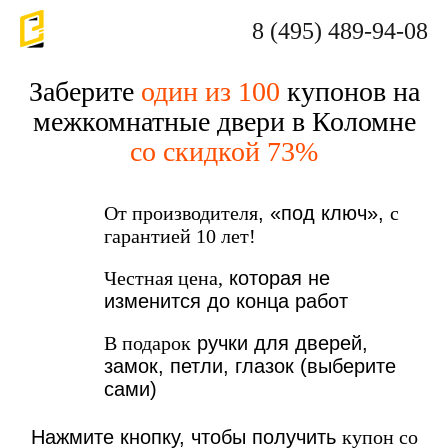
8 (495) 489-94-08
Заберите
один из 100
купонов на
межкомнатные двери в Коломне
со скидкой 73%
От производителя
, «под ключ»,
с
гарантией 10 лет!
Честная цена,
которая не
изменится до конца работ
В подарок
ручки для дверей,
замок, петли, глазок (выберите
сами)
Нажмите кнопку, чтобы получить
купон со