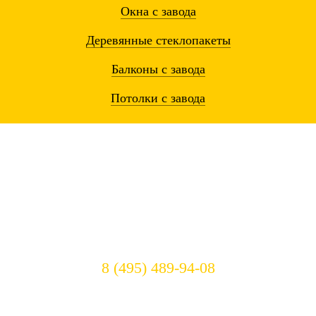
Окна
с завода
Деревянные
стеклопакеты
Балконы
с завода
Потолки
с завода
Остались вопросы? Звоните!
8 (495) 489-94-08
Режим работы:
c 8:00 до 23:00