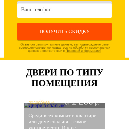
ПОЛУЧИТЬ СКИДКУ
Оставляя свои контактные данные, вы подтверждаете свое
совершеннолетие, соглашаетесь на обработку персональных
данных в соответствии с
Правовой информацией
ДВЕРИ ПО ТИПУ
ПОМЕЩЕНИЯ
ДВЕРИ В СПАЛЬНЮ
1 200
подробнее ⇒
от
р.
Среди всех комнат в квартире
или доме спальня – самое
уютное место. И к ее