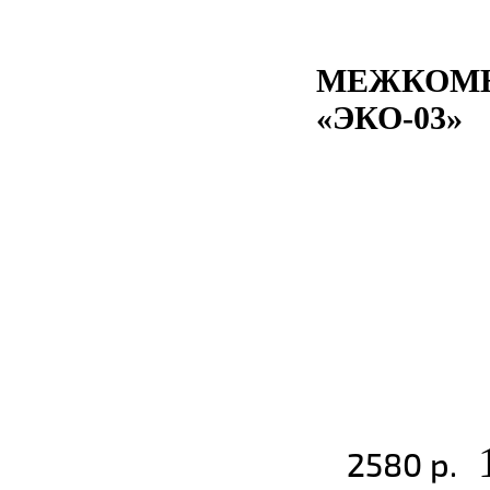
МЕЖКОМН
«ЭКО-03»
2580 р.