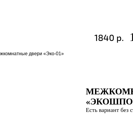
1840 р.
МЕЖКОМН
«ЭКОШПОН
Есть вариант без 