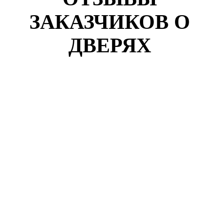
ЗАКАЗЧИКОВ О
ДВЕРЯХ
Кузнецов Роман
г. Коломна