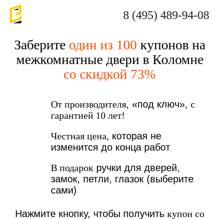
8 (495) 489-94-08
Заберите
один из 100
купонов на
межкомнатные двери в Коломне
со скидкой 73%
От производителя
, «под ключ»,
с
гарантией 10 лет!
Честная цена,
которая не
изменится до конца работ
В подарок
ручки для дверей,
замок, петли, глазок (выберите
сами)
Нажмите кнопку, чтобы получить
купон со