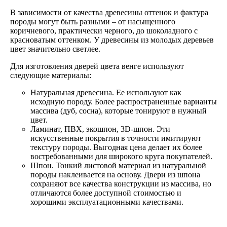
В зависимости от качества древесины оттенок и фактура
породы могут быть разными – от насыщенного
коричневого, практически черного, до шоколадного с
красноватым оттенком. У древесины из молодых деревьев
цвет значительно светлее.
Для изготовления дверей цвета венге используют
следующие материалы:
Натуральная древесина. Ее используют как
исходную породу. Более распространенные варианты
массива (дуб, сосна), которые тонируют в нужный
цвет.
Ламинат, ПВХ, экошпон, 3D-шпон. Эти
искусственные покрытия в точности имитируют
текстуру породы. Выгодная цена делает их более
востребованными для широкого круга покупателей.
Шпон. Тонкий листовой материал из натуральной
породы наклеивается на основу. Двери из шпона
сохраняют все качества конструкции из массива, но
отличаются более доступной стоимостью и
хорошими эксплуатационными качествами.