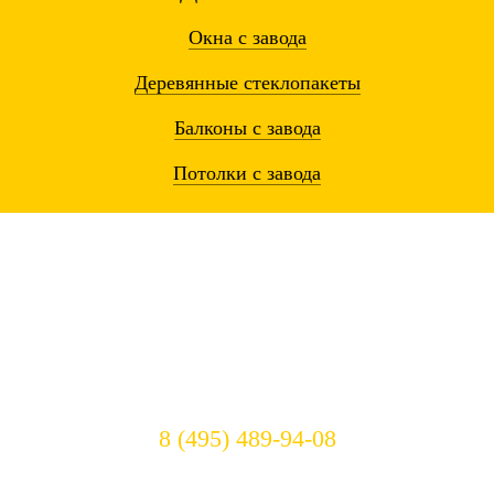
Окна
с завода
Деревянные
стеклопакеты
Балконы
с завода
Потолки
с завода
Остались вопросы? Звоните!
8 (495) 489-94-08
Режим работы: