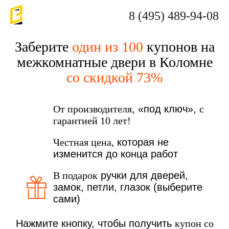
8 (495) 489-94-08
Заберите
один из 100
купонов на
межкомнатные двери в Коломне
со скидкой 73%
От производителя
, «под ключ»,
с
гарантией 10 лет!
Честная цена,
которая не
изменится до конца работ
В подарок
ручки для дверей,
замок, петли, глазок (выберите
сами)
Нажмите кнопку, чтобы получить
купон со