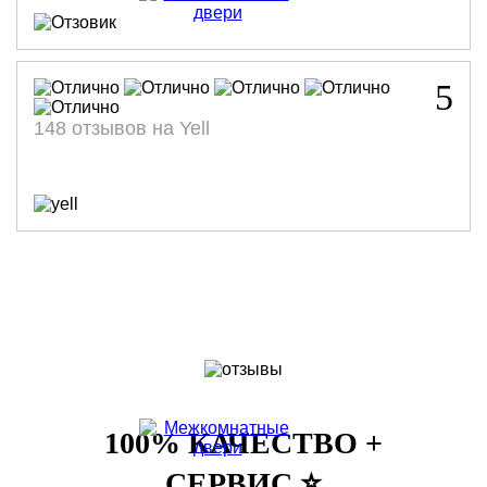
5
148 отзывов на Yell
100% КАЧЕСТВО +
СЕРВИС ⭐️