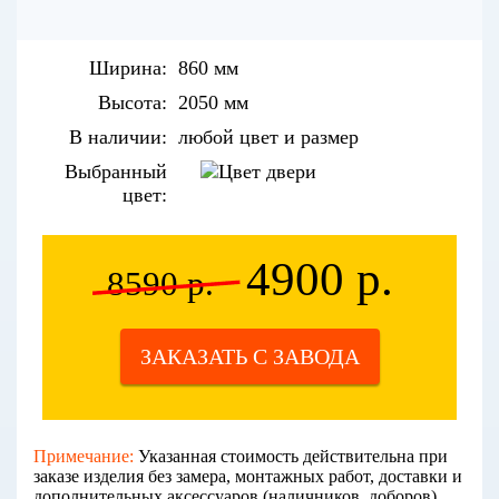
Ширина:
860 мм
Высота:
2050 мм
В наличии:
любой цвет и размер
Выбранный
цвет:
4900 р.
8590 р.
ЗАКАЗАТЬ С ЗАВОДА
Примечание:
Указанная стоимость действительна при
заказе изделия без замера, монтажных работ, доставки и
дополнительных аксессуаров (наличников, доборов).