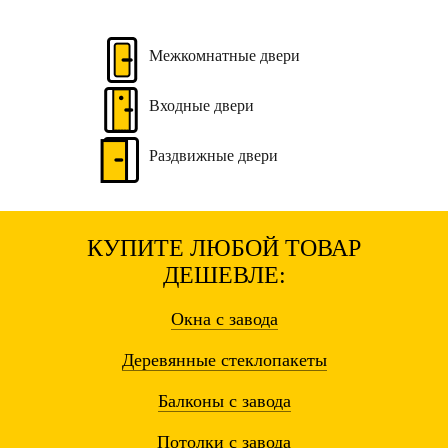
Межкомнатные
двери
Входные
двери
Раздвижные
двери
КУПИТЕ ЛЮБОЙ ТОВАР
ДЕШЕВЛЕ:
Окна
с завода
Деревянные
стеклопакеты
Балконы
с завода
Потолки
с завода