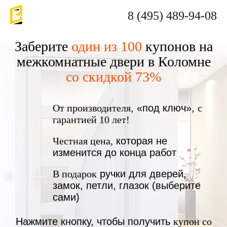
8 (495) 489-94-08
Заберите
один из 100
купонов на
межкомнатные двери в Коломне
со скидкой 73%
От производителя
, «под ключ»,
с
гарантией 10 лет!
Честная цена,
которая не
изменится до конца работ
В подарок
ручки для дверей,
замок, петли, глазок (выберите
сами)
Нажмите кнопку, чтобы получить
купон со