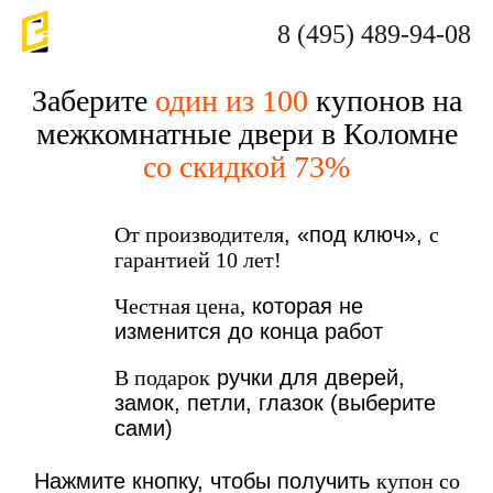
8 (495) 489-94-08
Заберите
один из 100
купонов на
межкомнатные двери в Коломне
со скидкой 73%
От производителя
, «под ключ»,
с
гарантией 10 лет!
Честная цена,
которая не
изменится до конца работ
В подарок
ручки для дверей,
замок, петли, глазок (выберите
сами)
Нажмите кнопку, чтобы получить
купон со