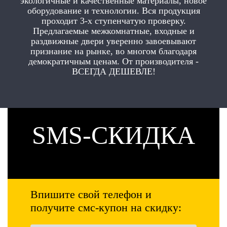
экологичные и качественные материалы, новое
оборудование и технологии. Вся продукция
проходит 3-х ступенчатую проверку.
Предлагаемые межкомнатные, входные и
раздвижные двери уверенно завоевывают
признание на рынке, во многом благодаря
демократичным ценам. От производителя -
ВСЕГДА ДЕШЕВЛЕ!
SMS-СКИДКА
Впишите свой телефон и
получите смс-купон на скидку: