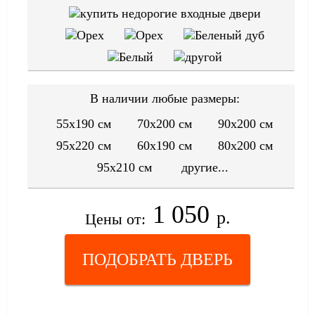
В наличии любые размеры:
55x190 см
70x200 см
90x200 см
95x220 см
60x190 см
80x200 см
95x210 см
другие...
1 050
р.
Цены от:
ПОДОБРАТЬ ДВЕРЬ