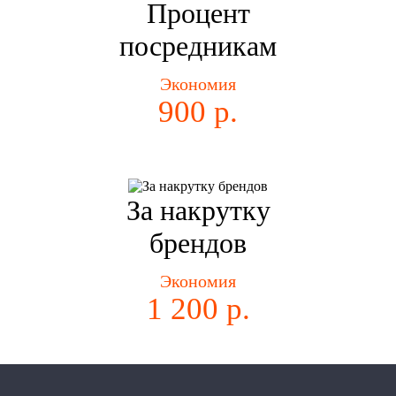
Процент
посредникам
Экономия
900 р.
За накрутку
брендов
Экономия
1 200 р.