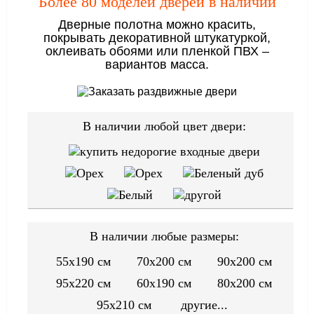
Более 80 моделей дверей в наличии
Дверные полотна можно красить,
покрывать декоративной штукатуркой,
оклеивать обоями или пленкой ПВХ –
вариантов масса.
В наличии любой цвет двери:
В наличии любые размеры:
55x190 см
70x200 см
90x200 см
95x220 см
60x190 см
80x200 см
95x210 см
другие...