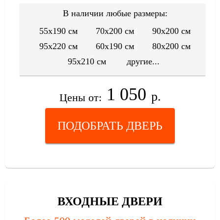
В наличии любые размеры:
55x190 см
70x200 см
90x200 см
95x220 см
60x190 см
80x200 см
95x210 см
другие...
1 050
р.
Цены от:
ПОДОБРАТЬ ДВЕРЬ
ВХОДНЫЕ ДВЕРИ