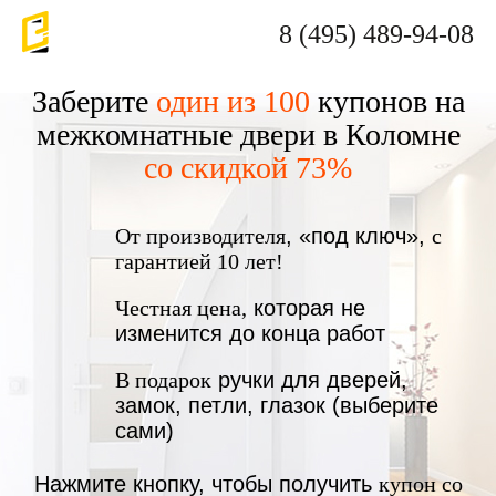
8 (495) 489-94-08
Заберите
один из 100
купонов на
межкомнатные двери в Коломне
со скидкой 73%
От производителя
, «под ключ»,
с
гарантией 10 лет!
Честная цена,
которая не
изменится до конца работ
В подарок
ручки для дверей,
замок, петли, глазок (выберите
сами)
Нажмите кнопку, чтобы получить
купон со