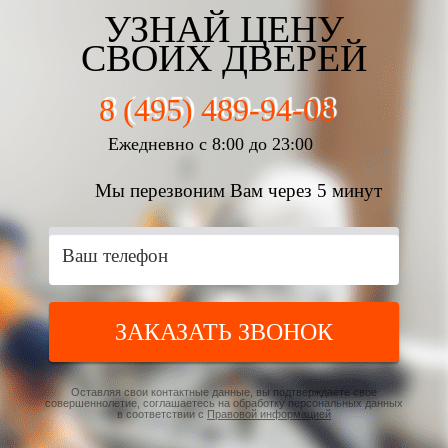
УЗНАЙ ЦЕНУ
СВОИХ ДВЕРЕЙ
8 (495) 489-94-08
Ежедневно с 8:00 до 23:00
Мы перезвоним Вам через 5 минут
ЗАКАЗАТЬ ЗВОНОК
Оставляя свои контактные данные, вы подтверждаете свое
совершеннолетие, соглашаетесь на обработку персональных данных
в соответствии с
Правовой информацией